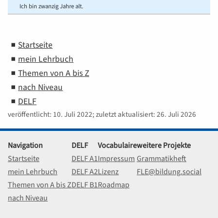
Ich bin zwanzig Jahre alt.
Startseite
mein Lehrbuch
Themen von A bis Z
nach Niveau
DELF
veröffentlicht: 10. Juli 2022; zuletzt aktualisiert: 26. Juli 2026
Navigation
DELF
Vocabulaire
weitere Projekte
Startseite
DELF A1
Impressum
Grammatikheft
mein Lehrbuch
DELF A2
Lizenz
FLE@bildung.social
Themen von A bis Z
DELF B1
Roadmap
nach Niveau