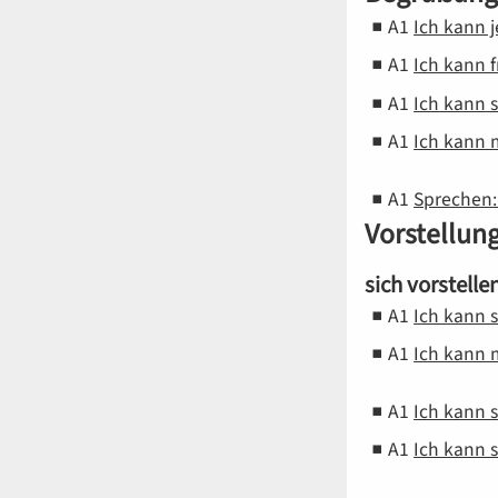
A1
Ich kann
A1
Ich kann 
A1
Ich kann 
A1
Ich kann
A1
Sprechen
Vorstellun
sich vorstelle
A1
Ich kann 
A1
Ich kann
A1
Ich kann 
A1
Ich kann 