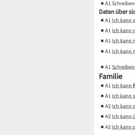
A1
Schreiben
Daten über si
A1
Ich kann 
A1
Ich kann
A1
Ich kann
A1
Ich kann
A1
Schreiben
Familie
A1
Ich kann
A1
Ich kann 
A2
Ich kann 
A2
Ich kann
A2
Ich kann 