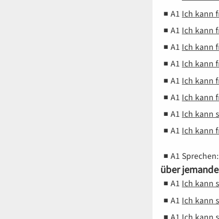
A1
Ich kann 
A1
Ich kann 
A1
Ich kann 
A1
Ich kann 
A1
Ich kann 
A1
Ich kann 
A1
Ich kann 
A1
Ich kann 
A1
Sprechen
über jemande
A1
Ich kann 
A1
Ich kann 
A1
Ich kann