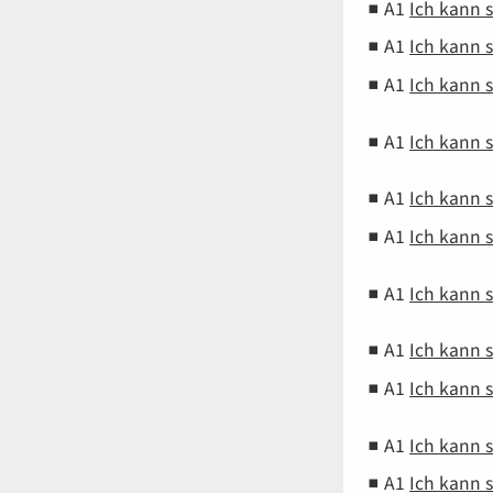
A1
Ich kann 
A1
Ich kann 
A1
Ich kann 
A1
Ich kann 
A1
Ich kann 
A1
Ich kann 
A1
Ich kann 
A1
Ich kann 
A1
Ich kann 
A1
Ich kann 
A1
Ich kann 