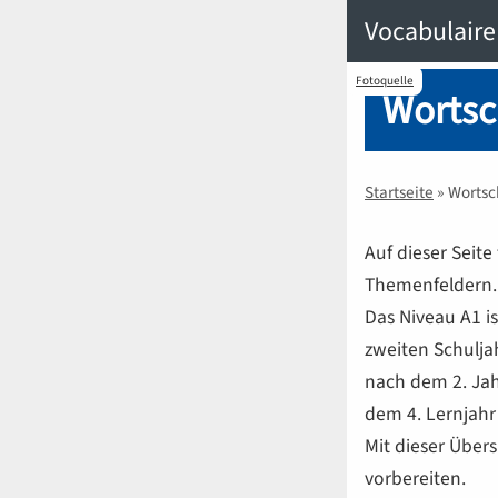
Vocabulaire
Fotoquelle
Wortsc
Startseite
» Wortsc
Auf dieser Seit
Themenfeldern.
Das Niveau
A1
i
zweiten Schulja
nach dem 2. Jah
dem 4. Lernjahr
Mit dieser Über
vorbereiten.