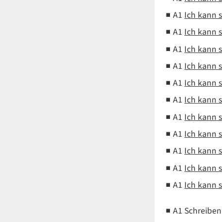
A1
Ich kann 
A1
Ich kann 
A1
Ich kann 
A1
Ich kann 
A1
Ich kann 
A1
Ich kann 
A1
Ich kann 
A1
Ich kann 
A1
Ich kann 
A1
Ich kann 
A1
Ich kann 
A1
Schreiben