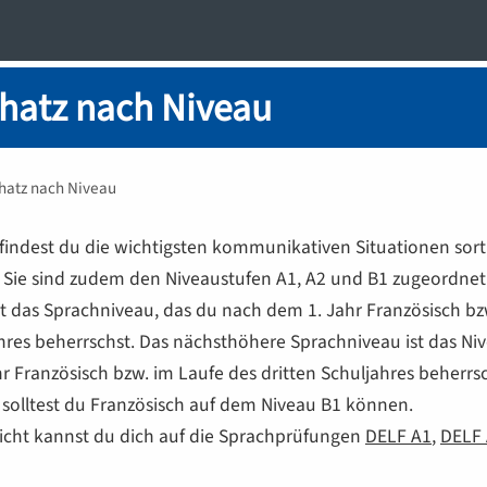
hatz nach Niveau
hatz nach Niveau
e findest du die wichtigsten kommunikativen Situationen sort
 Sie sind zudem den Niveaustufen
A1
,
A2
und
B1
zugeordnet
st das Sprachniveau, das du nach dem 1. Jahr Französisch bz
hres beherrschst. Das nächsthöhere Sprachniveau ist das Ni
r Französisch bzw. im Laufe des dritten Schuljahres beherrs
 solltest du Französisch auf dem Niveau
B1
können.
sicht kannst du dich auf die Sprachprüfungen
DELF
A1
,
DELF