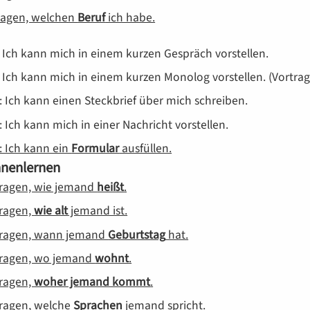
sagen, welchen
Beruf
ich habe.
: Ich kann mich in einem kurzen Gespräch vorstellen.
: Ich kann mich in einem kurzen Monolog vorstellen. (Vortrag
: Ich kann einen Steckbrief über mich schreiben.
: Ich kann mich in einer Nachricht vorstellen.
: Ich kann ein
Formular
ausfüllen.
nenlernen
fragen, wie jemand
heißt
.
fragen,
wie alt
jemand ist.
fragen, wann jemand
Geburtstag
hat.
fragen, wo jemand
wohnt
.
fragen,
woher jemand kommt
.
fragen, welche
Sprachen
jemand spricht.