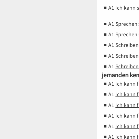
A1
Ich kann 
A1
Sprechen
A1
Sprechen
A1
Schreiben
A1
Schreiben
A1
Schreiben
jemanden ken
A1
Ich kann 
A1
Ich kann 
A1
Ich kann 
A1
Ich kann 
A1
Ich kann 
A1
Ich kann 