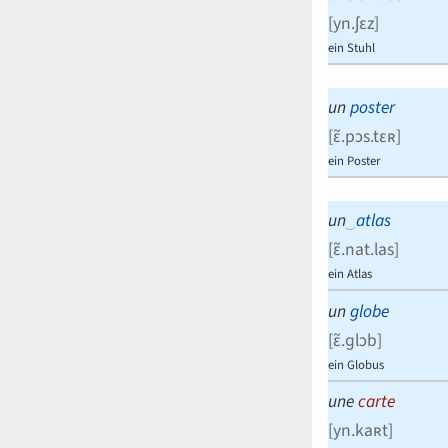
[
yn.ʃɛz
]
ein Stuhl
un
poster
[
ɛ̃.pɔs.tɛʀ
]
ein Poster
un
‿
atlas
[
ɛ̃.nat.las
]
ein Atlas
un
globe
[
ɛ̃.ɡlɔb
]
ein Globus
une
carte
[
yn.kaʀt
]