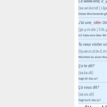
Ce week-end, il
‿
[
sə.wi.kɛnd | i.lj
Dieses Wochenende gibt
J’ai une
‿
idée
: O
[
ʒe.y.ni.de | ɔ̃.fɛ.
Ich habe eine Idee: Wir
Tu veux visiter u
[
ty.vø.vi.zi.te.ɛ̃.
Möchtest du einen Mu
Ça te dit?
[
sa.tə.di
]
Sagt dir das zu?
Ça vous dit?
[
sa.vu.di
]
Sagt euch das zu?