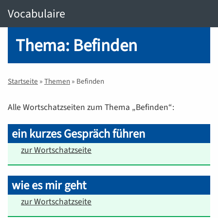
Vocabulaire
Thema: Befinden
Startseite
»
Themen
» Befinden
Alle Wortschatzseiten zum Thema „Befinden“:
ein kurzes Gespräch führen
zur Wortschatzseite
wie es mir geht
zur Wortschatzseite