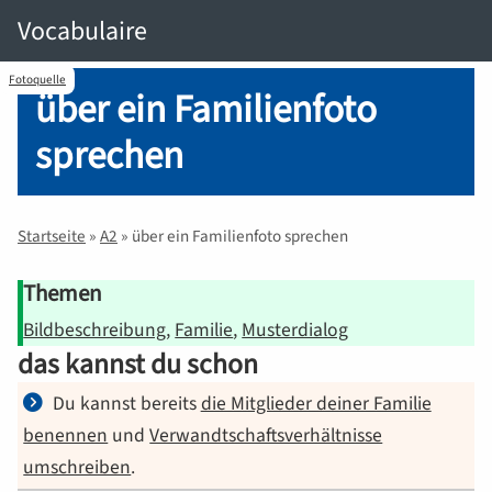
Vocabulaire
Fotoquelle
über ein Familienfoto
sprechen
Startseite
»
A2
»
über ein Familienfoto sprechen
Themen
Bildbeschreibung
Familie
Musterdialog
das kannst du schon
Du kannst bereits
die Mitglieder deiner Familie
benennen
und
Verwandtschaftsverhältnisse
umschreiben
.